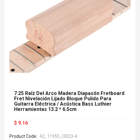
7.25 Raíz Del Arco Madera Diapasón Fretboard
Fret Nivelación Lijado Bloque Pulido Para
Guitarra Eléctrica / Acústica Bass Luthier
Herramientas 13.2 * 6.5cm
$ 9.16
Product Code:
42_11955_I3023-4