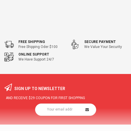
FREE SHIPPING
SECURE PAYMENT
Free Shipping Oder $100
We Value Your Security
ONLINE SUPPORT
We Have Support 24/7
SIGN UP TO NEWSLETTER
AND RECEIVE
$29
COUPON FOR FIRST SHOPPING