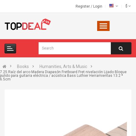
$
Register
/
Login
Books
Humanities, Arts & Music
7.25 Raíz del arco Madera Diapasón Fretboard Fret nivelación Lijado Bloque
pulido para guitarra eléctrica / acústica Bass Luthier Herramientas 13.2 *
6.5cm