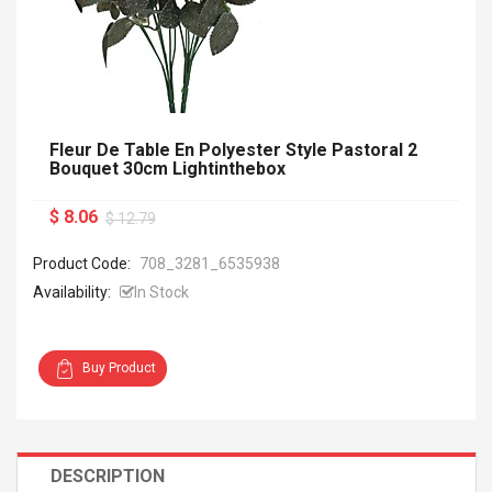
Fleur De Table En Polyester Style Pastoral 2
Bouquet 30cm Lightinthebox
$ 8.06
$ 12.79
Product Code:
708_3281_6535938
Availability:
In Stock
Buy Product
DESCRIPTION