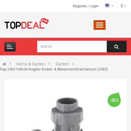
$
Register
/
Login
Home & Garden
Garden
Fiap 2465 Fallrohr-Koppler Boden- & Abwasserrohrarmaturen (2465)
-25%