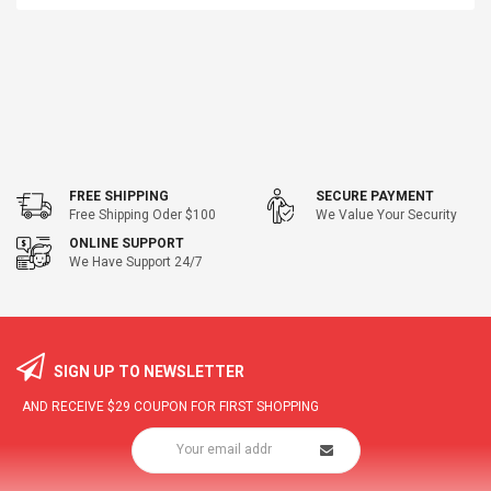
FREE SHIPPING
SECURE PAYMENT
Free Shipping Oder $100
We Value Your Security
ONLINE SUPPORT
We Have Support 24/7
SIGN UP TO NEWSLETTER
AND RECEIVE
$29
COUPON FOR FIRST SHOPPING