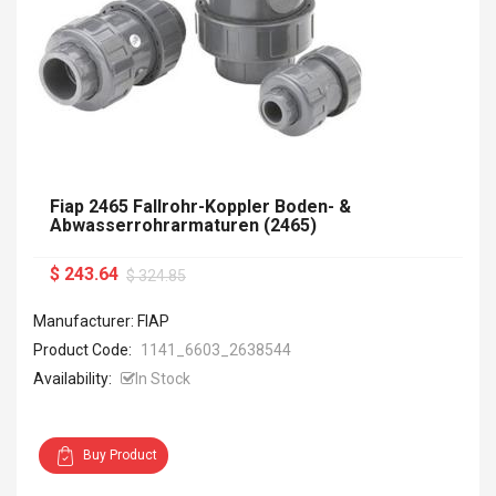
Fiap 2465 Fallrohr-Koppler Boden- &
Abwasserrohrarmaturen (2465)
$ 243.64
$ 324.85
Manufacturer: FIAP
Product Code:
1141_6603_2638544
Availability:
In Stock
Buy Product